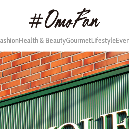
Fashion
Health & Beauty
Gourmet
Lifestyle
Even