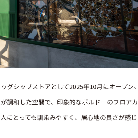
ラッグシップストアとして
2025
年
10
月にオープン
美が調和した空間で、印象的なボルドーのフロア
本人にとっても馴染みやすく、居心地の良さが感じ