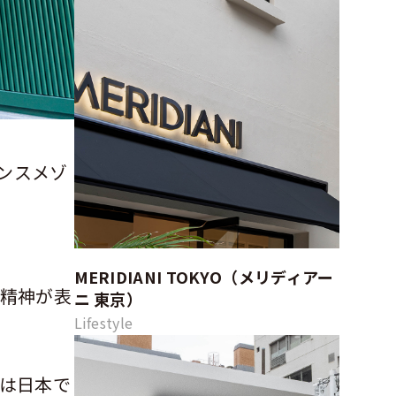
ンスメゾ
MERIDIANI TOKYO（メリディアー
精神が表
ニ 東京）
Lifestyle
は日本で