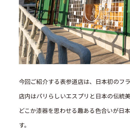
今回ご紹介する表参道店は、日本初のフ
店内はパリらしいエスプリと日本の伝統
どこか漆器を思わせる趣ある色合いが日
す。