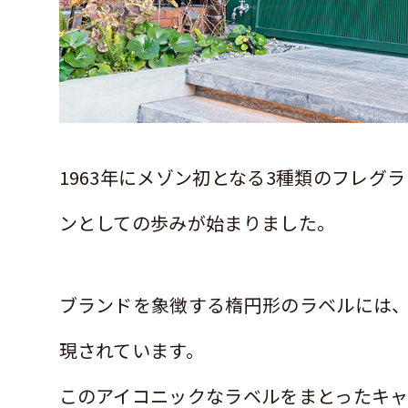
1963年にメゾン初となる
3
種類のフレグラ
ンとしての歩みが始まりました。
ブランドを象徴する楕円形のラベルには
現されています。
このアイコニックなラベルをまとったキ