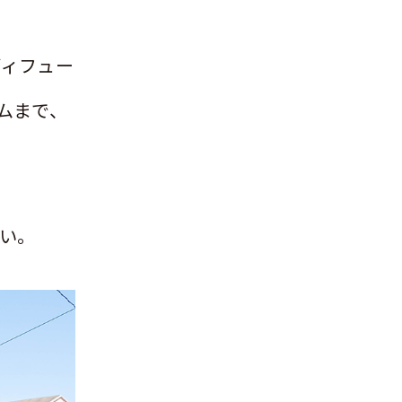
ディフュー
ムまで、
い。