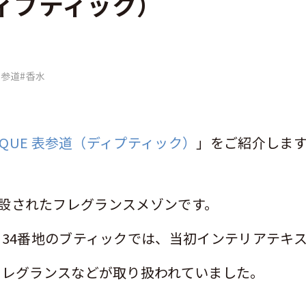
（ディプティック）
表参道
#香水
YQUE
表参道（ディプティック）
」をご紹介しま
設されたフレグランスメゾンです。
り
34
番地のブティックでは、当初インテリアテキ
フレグランスなどが取り扱われていました。