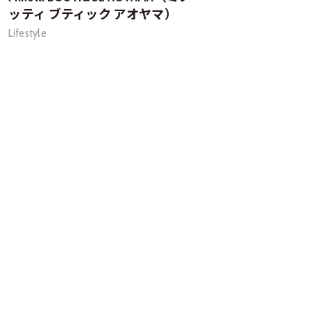
ッティ ブティック アオヤマ）
Lifestyle