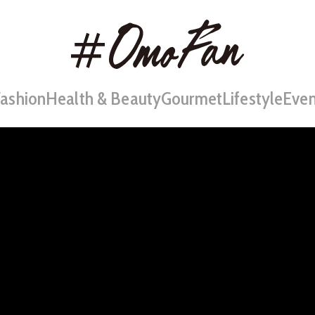
Fashion
Health & Beauty
Gourmet
Lifestyle
Even