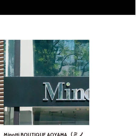
Minotti BOUTIQUE AOYAMA（ミノ