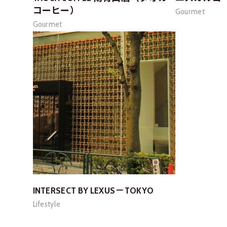
コーヒー）
Gourmet
Gourmet
INTERSECT BY LEXUS－TOKYO
Lifestyle