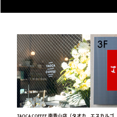
TAOCA COFFEE 南青山店（タオカ
エスカルゴ