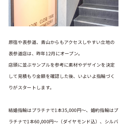
原宿や表参道、青山からもアクセスしやすい立地の
表参道店は、昨年12月にオープン。
店頭に並ぶサンプルを参考に素材やデザインを決定
して見積もり金額を確認した後、いよいよ指輪づく
りがスタートします。
結婚指輪はプラチナで1本35,000円～、婚約指輪はプ
ラチナで1本60,000円～（ダイヤモンド込）、シルバ