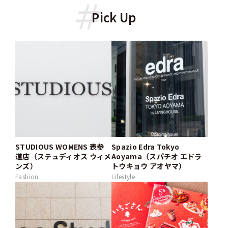
Pick Up
STUDIOUS WOMENS 表参
Spazio Edra Tokyo
道店（ステュディオス ウィメ
Aoyama（スパチオ エドラ
ンズ）
トウキョウ アオヤマ）
Fashion
Lifestyle