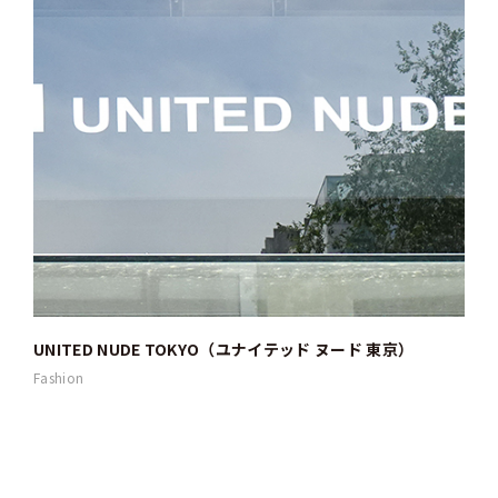
UNITED NUDE TOKYO（ユナイテッド ヌード 東京）
SA
渋谷
Fashion
Fash