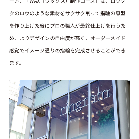
一方、「WAX（ワックス）制作コース」は、ロウソ
クのロウのような素材をサクサク削って指輪の原型
を作り上げた後にプロの職人が最終仕上げを行うた
め、よりデザインの自由度が高く、オーダーメイド
感覚でイメージ通りの指輪を完成させることができ
ます。