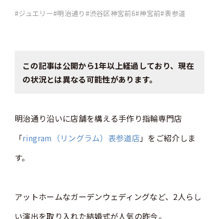
#ジュエリー
#明治通り
#渋谷区神宮前6
#神宮前
#表参道
この記事は公開から1年以上経過しており、現在
の状況とは異なる可能性があります。
明治通り沿いに店舗を構える手作り指輪専門店
「
ringram（リングラム）表参道店
」をご紹介しま
す。
アットホームなガーデンウェディングなど、2人らし
い演出を取り入れた結婚式が人気の昨今。