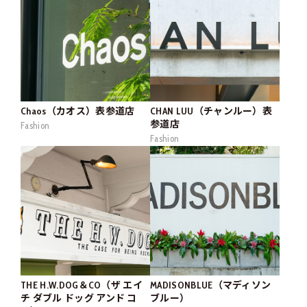
Chaos（カオス）表参道店
CHAN LUU（チャンルー）表
参道店
Fashion
Fashion
THE H.W.DOG＆CO（ザ エイ
MADISONBLUE（マディソン
チ ダブル ドッグ アンド コ
ブルー）