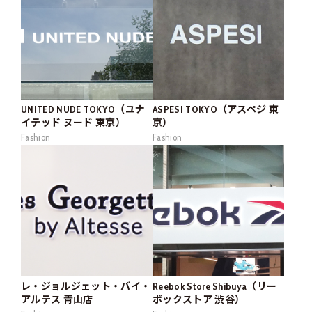
UNITED NUDE TOKYO（ユナ
ASPESI TOKYO（アスペジ 東
イテッド ヌード 東京）
京）
Fashion
Fashion
レ・ジョルジェット・バイ・
Reebok Store Shibuya（リー
アルテス 青山店
ボックストア 渋谷）