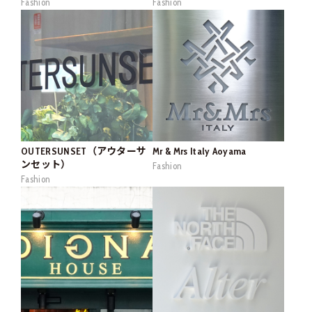
Fashion
Fashion
OUTERSUNSET（アウターサ
Mr & Mrs Italy Aoyama
ンセット）
Fashion
Fashion