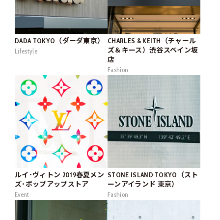
DADA TOKYO（ダーダ東京）
CHARLES & KEITH（チャール
ズ＆キース）渋谷スペイン坂
Lifestyle
店
Fashion
ルイ･ヴィトン 2019春夏メン
STONE ISLAND TOKYO（スト
ズ･ポップアップストア
ーンアイランド 東京）
Event
Fashion