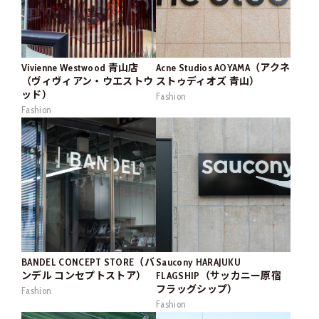
Vivienne Westwood 青山店
Acne Studios AOYAMA（アクネ
（ヴィヴィアン・ウエストウ
ストゥディオズ 青山）
ッド）
Fashion
Fashion
BANDEL CONCEPT STORE（バ
Saucony HARAJUKU
ンデル コンセプトストア）
FLAGSHIP（サッカニー原宿
フラッグシップ）
Fashion
Fashion