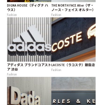
DIGNA HOUSE（ディグナ ハ
THE NORTH FACE Alter（ザ・
ウス）
ノース・フェイス オルター）
Fashion
Fashion
アディダス ブランドコアスト
LACOSTE（ラコステ）銀座店
ア 渋谷
Fashion
Fashion